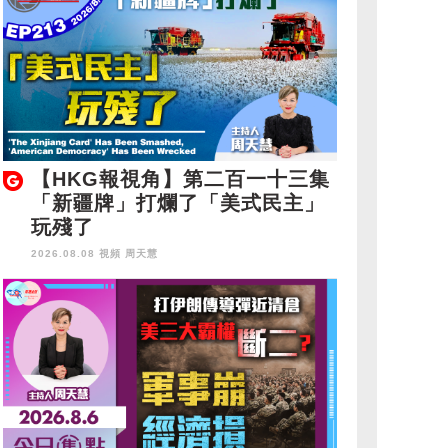
【HKG報視角】第二百一十三集
「新疆牌」打爛了「美式民主」
玩殘了
2026.08.08 視頻
周天慧