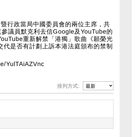
國會暨行政當局中國委員會的兩位主席，共
員默克利去信Google及YouTube的
YouTube重新解禁「港獨」歌曲《願榮光
le交代是否有計劃上訴本港法庭頒布的禁制
.be/YulTAiAZVnc
排列方式: