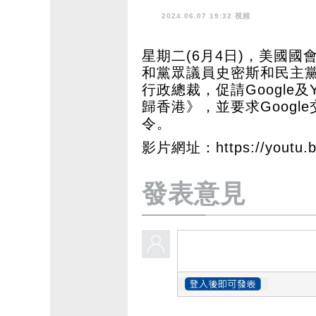
2024.06.07 19:32 視頻
星期二(6月4日)，美國
和黨眾議員史密斯和民主黨參議
行政總裁，促請Google及
歸香港》，並要求Goog
令。
影片網址：
https://youtu
發表意見