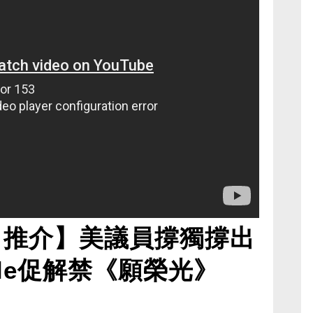
日推介】美議員撐獨撐出
gle促解禁《願榮光》