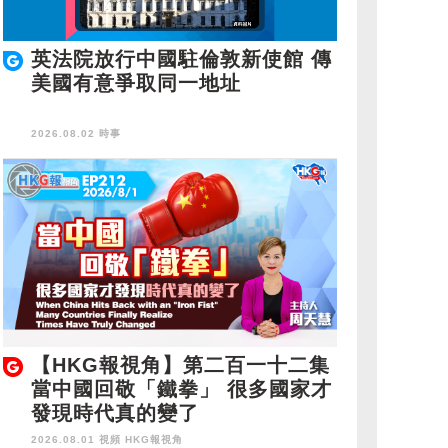
英法院放行中國駐倫敦新使館 傳
美國有意爭取同一地址
2026.08.02 時事
【HKG報視角】第二百一十二集
當中國回敬「鐵拳」 很多國家才
發現時代真的變了
2026.08.01 視頻
HKG報視角