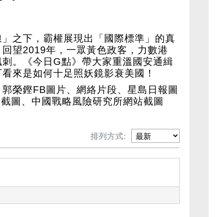
線」之下，霸權展現出「國際標準」的真
回望2019年，一眾黃色政客，力數港
諷刺。《今日G點》帶大家重溫國安通緝
下看來是如何十足照妖鏡影衰美國！
郭榮鏗FB圖片、網絡片段、星島日報圖
聞截圖、中國戰略風險研究所網站截圖
排列方式: