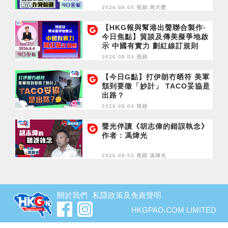
2026.08.05 視頻
周天慧
【HKG報與幫港出聲聯合製作‧
今日焦點】貿談及傳美擬爭地啟
示 中國有實力 劃紅線訂規則
2026.08.04 視頻
【今日G點】打伊朗冇晒符 美軍
頹到要徵「妙計」 TACO妥協是
出路？
2026.08.04 視頻
聲光伴讀《胡志偉的錯誤執念》
作者：馮煒光
2026.08.03 視頻
馮煒光
關於我們
私隱政策及免責聲明
HKGPAO.COM LIMITED