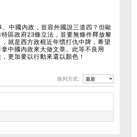
事、中國內政，豈容外國說三道四？但歐
特區政府23條立法，並要無條件釋放黎
了，就是西方政棍近年慣打仇中牌，希望
要拿中國內政來大做文章。此等不良用
責，更加要以行動來還以顏色！
排列方式: