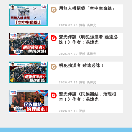
用無人機構築「空中生命線」
2026.07.26 博客
馮煒光
聲光伴讀《明犯強漢者 雖遠必
誅！》作者：馮煒光
2026.07.20 視頻
馮煒光
明犯強漢者 雖遠必誅！
2026.07.19 博客
馮煒光
聲光伴讀《民族團結，治理根
本！》作者：馮煒光
2026.07.13 視頻