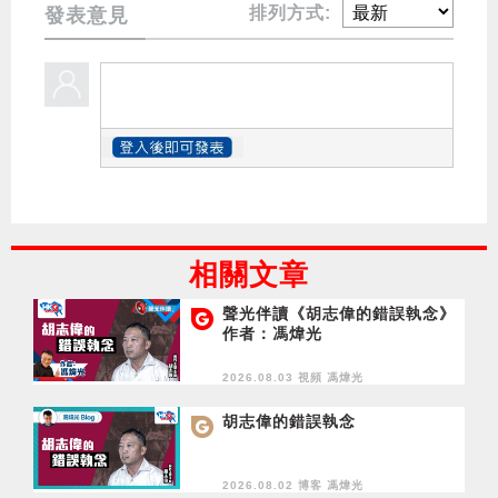
排列方式:
發表意見
相關文章
聲光伴讀《胡志偉的錯誤執念》
作者：馮煒光
2026.08.03 視頻
馮煒光
胡志偉的錯誤執念
2026.08.02 博客
馮煒光