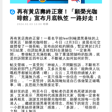
再有黃店壽終正寢！「願榮光咖
啡館」宣布月底執笠 一路好走！
2024.02.03 13:00 時事
再有黃店壽終正寢！一看名字就feel到極濃黑暴味的上
環黃店「願榮光咖啡館」，今日（2月3日）凌晨在社交
媒體發了一個長帖，宣布由於租約關係，暫定將於2月2
9日結業，但謂如果及後找到合適舖位「一定會再
開」。整個帖文充滿怨氣，除了重溫開舖時的點滴，就
是控訴開業近四年以來，不斷被人如何如何針對。
帖文聲稱，一直受到「神秘人」不間斷投訴，不斷有不
同政府部門上門調查，又多次見報，表示「能夠俾人玩
嘅程序都被玩過哂（晒）」云云；又埋怨持續被人針
對，「充滿無力感，一直只係靠一份信念 一份執着，去
撐住」，「一直堅持，因為我哋知道自己係做緊正確嘅
事」喎，反思能力無限接近零。
最好笑的是，時至今日，發帖者仍是黃色死硬派的做
派，文末表示「黑暗時代感激遇到大家，我哋一定會有
緣再相見，謝謝支持願榮光咖啡館，願榮光歸每一位香
港人」，繼續宣揚黑暴害港理念。而帖下的留言，則是
一小群黃絲排著隊說「感激」、「多謝」、「唔捨得」
之類，讓人無語。