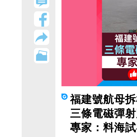
福建號航母拆
三條電磁彈射
專家：料海試