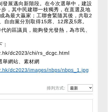
政制發展邁向新階段。在今次選舉中，建設
一步，其中民建聯一枝獨秀，在直選及地
，成為最大贏家；工聯會緊隨其後，共取2
、自由黨分別取得15席、12席及5席。
時代的區議員，能夠發光發熱，為市民、
！
下：
v.hk/dc2023/chi/rs_dcgc.html
般選舉網站、素材網
ov.hk/dc2023/images/nbps/nbps_1.jpg
排列方式: