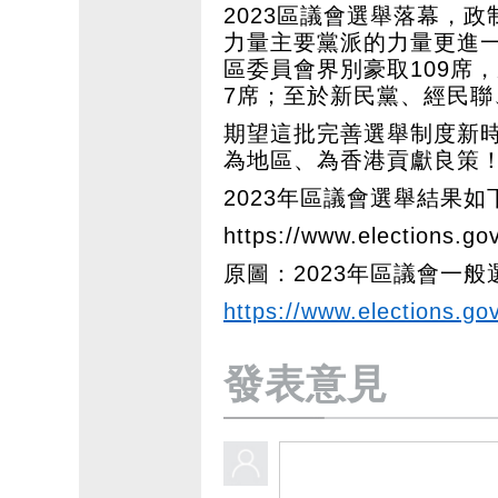
2023區議會選舉落幕，
力量主要黨派的力量更進
區委員會界別豪取109席
7席；至於新民黨、經民聯
期望這批完善選舉制度新
為地區、為香港貢獻良策
2023年區議會選舉結果如
https://www.elections.go
原圖：2023年區議會一
https://www.elections.g
發表意見