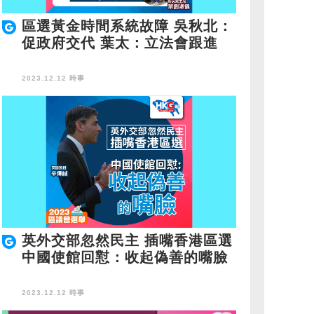
區選黃金時間系統故障 吳秋北：
促政府交代 葉太：立法會跟進
2023.12.12 時事
英外交部忽然民主 插嘴香港區選
中國使館回懟：收起偽善的嘴臉
2023.12.12 時事