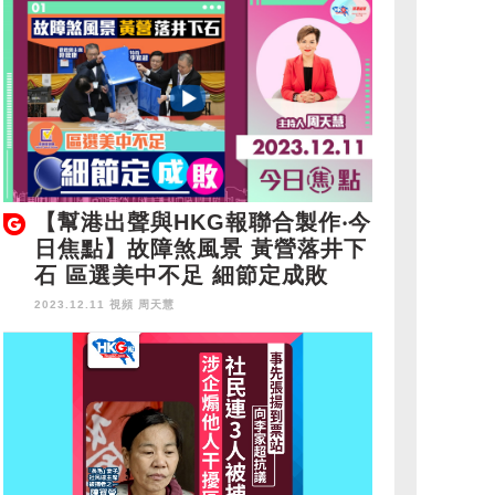
【幫港出聲與HKG報聯合製作‧今
日焦點】故障煞風景 黃營落井下
石 區選美中不足 細節定成敗
2023.12.11 視頻
周天慧