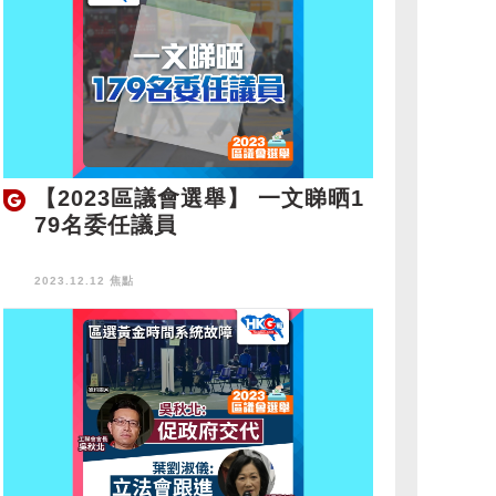
【2023區議會選舉】 一文睇晒1
79名委任議員
2023.12.12 焦點