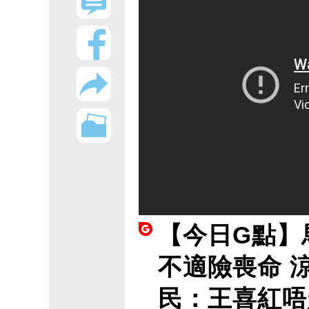
【今日G點】
不適險喪命 
民：王喜紅唔