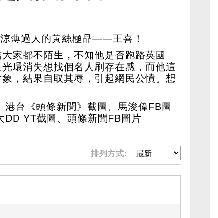
看涼薄過人的黃絲極品——王喜！
信大家都不陌生，不知他是否跑路英國
星光環消失想找個名人刷存在感，而他這
對象，結果自取其辱，引起網民公憤。想
、港台《頭條新聞》截圖、馬浚偉FB圖
DD YT截圖、頭條新聞FB圖片
排列方式: