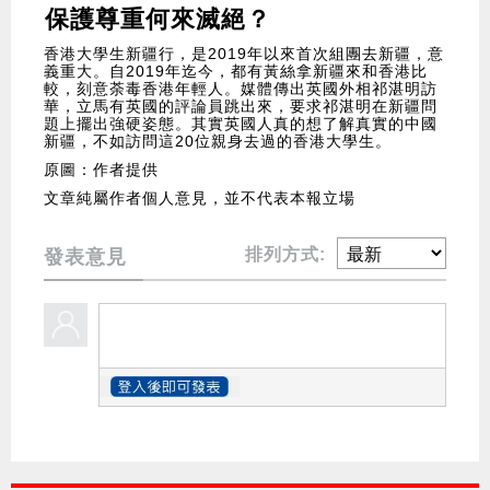
保護尊重何來滅絕？
香港大學生新疆行，是2019年以來首次組團去新疆，意
義重大。自2019年迄今，都有黃絲拿新疆來和香港比
較，刻意荼毒香港年輕人。媒體傳出英國外相祁湛明訪
華，立馬有英國的評論員跳出來，要求祁湛明在新疆問
題上擺出強硬姿態。其實英國人真的想了解真實的中國
新疆，不如訪問這20位親身去過的香港大學生。
原圖：作者提供
文章純屬作者個人意見，並不代表本報立場
排列方式:
發表意見