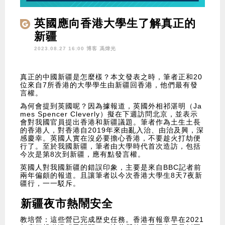
英國應向香港大學生了解真正的
新疆
2023.08.27 16:00 博客
馮煒光
真正的中國新疆是怎麼樣？本文發表之時，筆者正和20
位來自7所香港的大學學生由新疆回香港，他們最有發
言權。
為何會提到英國呢？因為據報道，英國外相祁湛明（Ja
mes Spencer Cleverly）擬在下週訪問北京，並表示
會對我國官員提出香港和新疆議題。筆者作為土生土長
的香港人，對香港自2019年來由亂入治、由治及興，深
感慶幸。英國人實在沒必要擔心香港，不要趁火打劫便
行了。至於我國新疆，筆者由大學時代首次造訪，包括
今次是第8次到新疆，應有點發言權。
英國人對我國新疆的錯誤印象，主要是來自BBC記者前
兩年偏頗的報道。且讓筆者以今次香港大學生8天7夜新
疆行，一一駁斥。
新疆夜市熱鬧安全
教培營：這些營已完成歴史任務。香港有報章早在2021