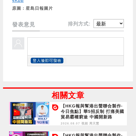
4KbB
原圖：星島日報圖片
排列方式:
發表意見
相關文章
【HKG報與幫港出聲聯合製作‧
今日焦點】華5招反制 打痛美國
貿易霸權窮途 中國開新路
2026.08.07 視頻
周天慧
【HKG報與幫港出聲聯合製作‧