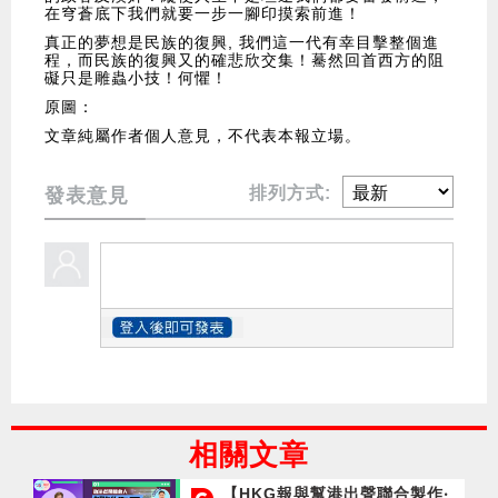
在穹蒼底下我們就要一步一腳印摸索前進！
真正的夢想是民族的復興, 我們這一代有幸目擊整個進
程，而民族的復興又的確悲欣交集！驀然回首西方的阻
礙只是雕蟲小技！何懼！
原圖：
文章純屬作者個人意見，不代表本報立場。
排列方式:
發表意見
相關文章
【HKG報與幫港出聲聯合製作‧