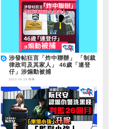
涉發帖狂言「炸中聯辦」 「制裁
律政司及其家人」 46歲「連登
仔」涉煽動被捕
2023.09.19 時事