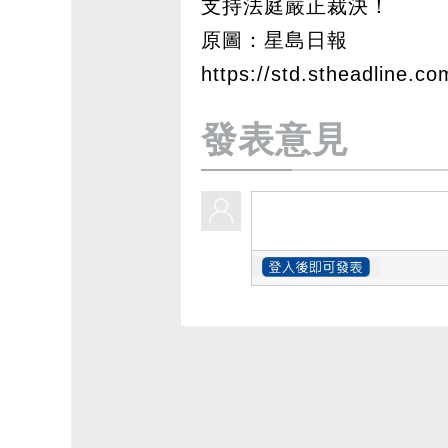
支持法庭嚴正裁決！
原圖：星島日報
https://std.stheadline.co
發表意見