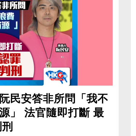
阮民安答非所問「我不
源」 法官隨即打斷 最
判刑