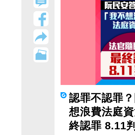
認罪不認罪？
想浪費法庭資
終認罪 8.11