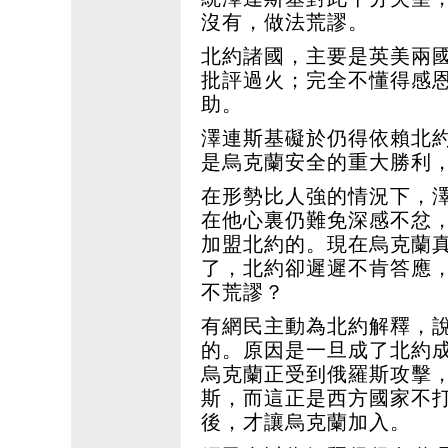
沒有，做法荒謬。
北約諸國，主要是英美兩
批評過火；完全不懂得感
助。
澤連斯基礙於仍得依賴北
是烏克蘭安全的重大勝利
在形勢比人強的情況下，
在他心裏仍難免深感不忿
加盟北約的。現在烏克蘭
了，北約卻遲遲不肯答應
不荒謬？
有網民主動為北約解釋，
的。原因是一旦成了北約
烏克蘭正受到俄羅斯攻擊
斯，而這正是西方國家不
後，才讓烏克蘭加入。