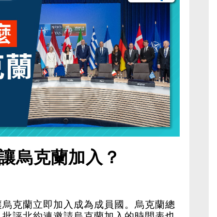
讓烏克蘭加入？
讓烏克蘭立即加入成為成員國。烏克蘭總
，批評北約連邀請烏克蘭加入的時間表也