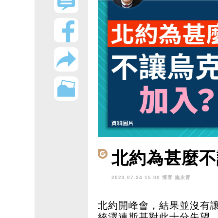
北約為甚麼不
2023.07.24 15:00 博客
施永青
北約開峰會，結果並沒有
統澤連斯基對此十分失望