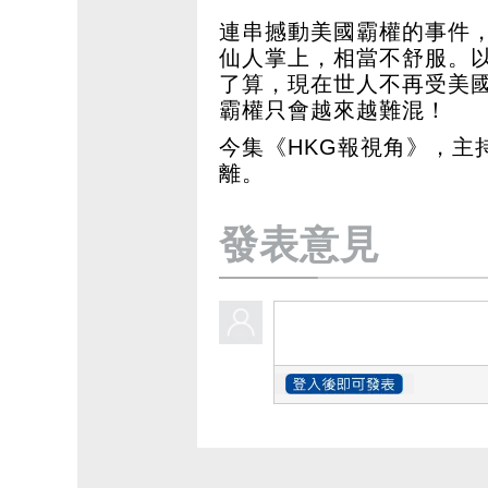
連串撼動美國霸權的事件，
仙人掌上，相當不舒服。
了算，現在世人不再受美
霸權只會越來越難混！
今集《HKG報視角》，主
離。
發表意見