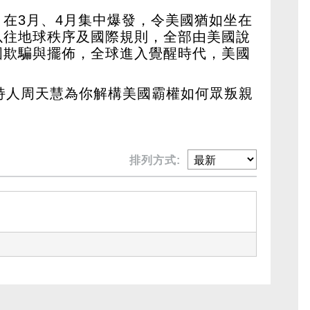
在3月、4月集中爆發，令美國猶如坐在
以往地球秩序及國際規則，全部由美國說
國欺騙與擺佈，全球進入覺醒時代，美國
持人周天慧為你解構美國霸權如何眾叛親
排列方式: