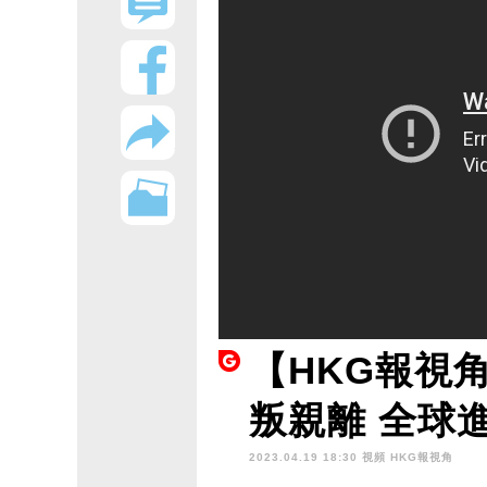
【HKG報視
叛親離 全球
2023.04.19 18:30 視頻
HKG報視角