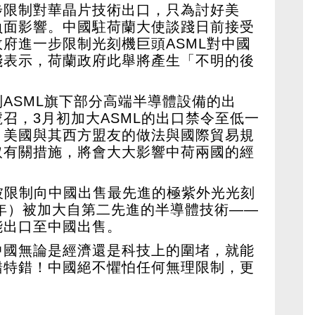
步限制對華晶片技術出口，只為討好美
負面影響。中國駐荷蘭大使談踐日前接受
府進一步限制光刻機巨頭ASML對中國
踐表示，荷蘭政府此舉將產生「不明的後
ASML旗下部分高端半導體設備的出
召，3月初加大ASML的出口禁令至低一
，美國與其西方盟友的做法與國際貿易規
取有關措施，將會大大影響中荷兩國的經
一直被限制向中國出售最先進的極紫外光光刻
3年）被加大自第二先進的半導體技術——
能出口至中國出售。
中國無論是經濟還是科技上的圍堵，就能
錯特錯！中國絕不懼怕任何無理限制，更