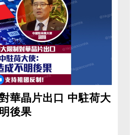
對華晶片出口 中駐荷大
明後果