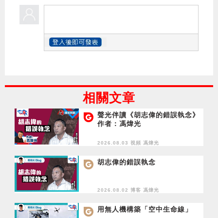
相關文章
聲光伴讀《胡志偉的錯誤執念》
作者：馮煒光
2026.08.03 視頻
馮煒光
胡志偉的錯誤執念
2026.08.02 博客
馮煒光
用無人機構築「空中生命線」