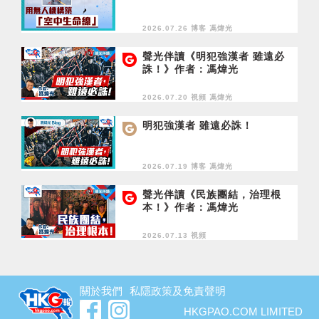
2026.07.26 博客
馮煒光
聲光伴讀《明犯強漢者 雖遠必
誅！》作者：馮煒光
2026.07.20 視頻
馮煒光
明犯強漢者 雖遠必誅！
2026.07.19 博客
馮煒光
聲光伴讀《民族團結，治理根
本！》作者：馮煒光
2026.07.13 視頻
關於我們
私隱政策及免責聲明
HKGPAO.COM LIMITED