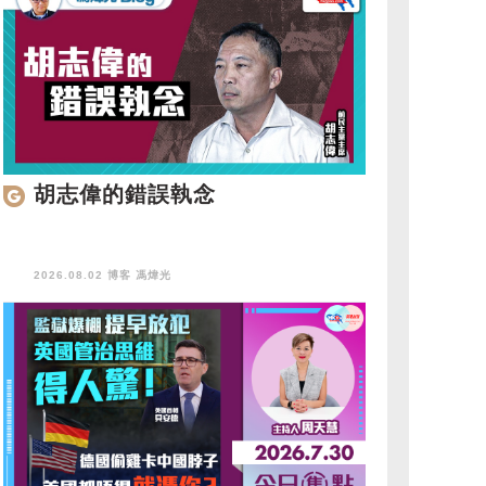
胡志偉的錯誤執念
2026.08.02 博客
馮煒光