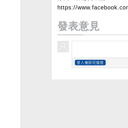
https://www.facebook.c
發表意見