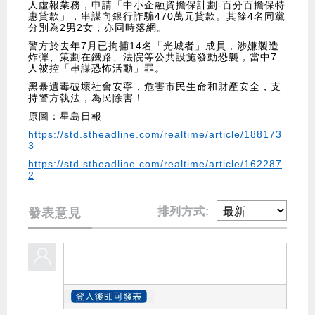
人虛報業務，申請「中小企融資擔保計劃-百分百擔保特
惠貸款」，串謀向銀行詐騙470萬元貸款。其餘4名同黨
分別為2男2女，亦同時落網。
警方於去年7月已拘捕14名「光城者」成員，涉嫌製造
炸彈、策劃在鐵路、法院等公共設施發動恐襲，當中7
人被控「串謀恐怖活動」罪。
黑暴遺毒破壞社會安寧，危害市民生命和財產安全，支
持警方執法，為民除害！
原圖：星島日報
https://std.stheadline.com/realtime/article/188173
3
https://std.stheadline.com/realtime/article/162287
2
排列方式:
發表意見