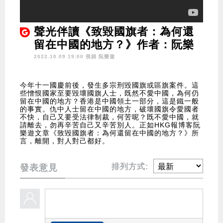
聲光伴讀《致毀國旗者：為何還
留在中國的地方？》作者：阮樂
遊
2022.10.09 19:00 視頻
阮樂遊
今年十一國慶前後，發生多宗刑毀國旗或區旗案件。這
些憎恨國家至要毀壞國旗人士，既然不愛中國，為何仍
留在中國的地方？香港是中國領土一部分，這是鐵一般
的事實。仇中人士留在中國的地方，破壞國旗令愛國者
不快，自己又要受法律制裁，何苦呢？既不愛中國，就
請離去，勿再辛苦自己又辛苦別人。正如HKG報博客阮
樂遊文章《致毀國旗者：為何還留在中國的地方？》所
言，離開，對人對己都好。
排列方式:
發表意見