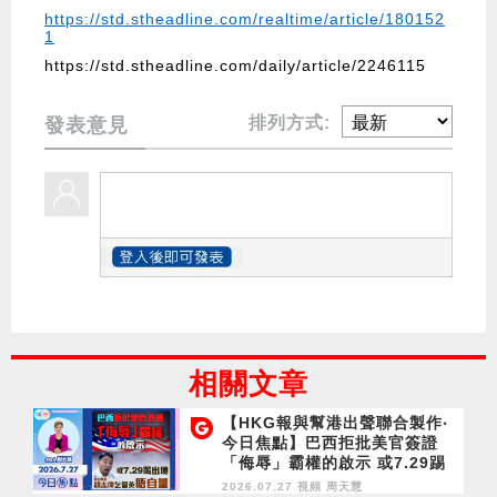
https://std.stheadline.com/realtime/article/180152
1
https://std.stheadline.com/daily/article/2246115
排列方式:
發表意見
相關文章
【HKG報與幫港出聲聯合製作‧
今日焦點】巴西拒批美官簽證
「侮辱」霸權的啟示 或7.29踢
出境 胡志偉乞留英唔自量
2026.07.27 視頻
周天慧