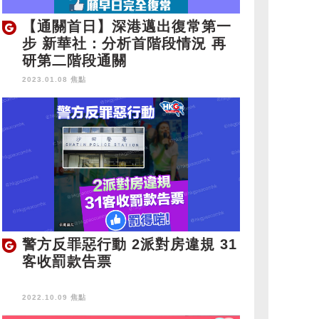
【通關首日】深港邁出復常第一
步 新華社：分析首階段情況 再
研第二階段通關
2023.01.08 焦點
警方反罪惡行動 2派對房違規 31
客收罰款告票
2022.10.09 焦點