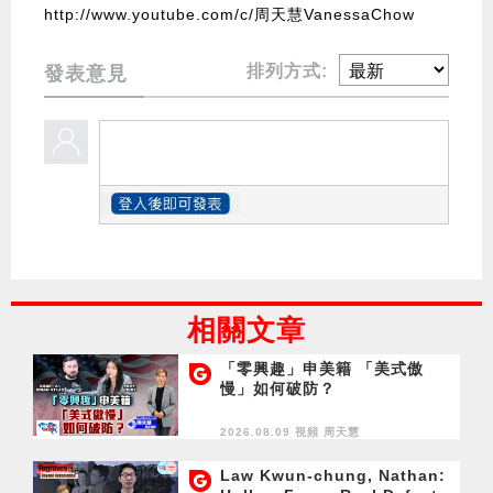
http://www.youtube.com/c/周天慧VanessaChow
排列方式:
發表意見
相關文章
「零興趣」申美籍 「美式傲
慢」如何破防？
2026.08.09 視頻
周天慧
Law Kwun-chung, Nathan: