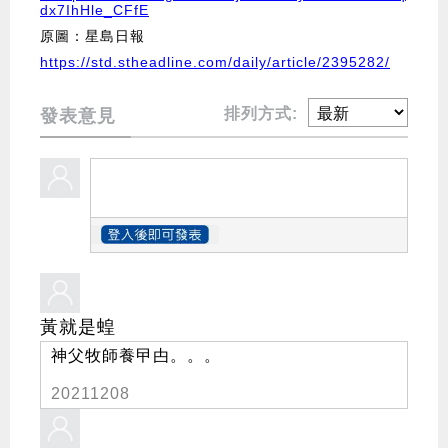
dx7IhHle_CFfE
原圖：星島日報
https://std.stheadline.com/daily/article/2395282/
排列方式:
發表意見
黃就是蝗
神父牧師養曱甴。。。
20211208