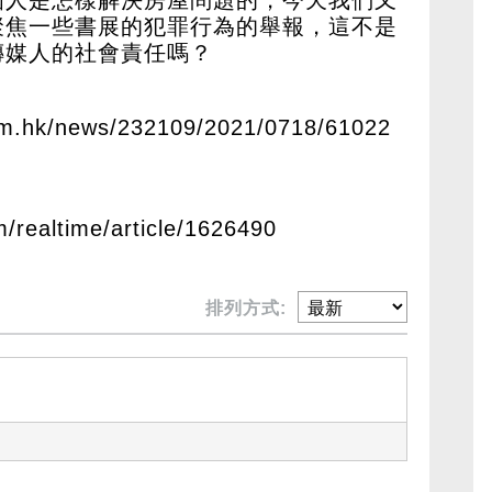
聚焦一些書展的犯罪行為的舉報，這不是
傳媒人的社會責任嗎？
om.hk/news/232109/2021/0718/61022
m/realtime/article/1626490
排列方式: