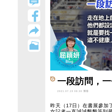
一段訪問，一
2021.07.19 08:30 博客
昨天（17日）在書展參加
女記者一直誠誠懇懇等到