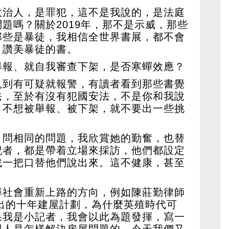
政治人，是罪犯，這不是我說的，是法庭
題嗎？關於2019年，那不是示威，那些
那些是暴徒，我相信全世界書展，都不會
、讚美暴徒的書。
舉報、就自我審查下架，是否寒蟬效應？
見到有可疑就報警，有讀者看到那些書覺
法，至於有沒有犯國安法，不是你和我說
。不想被舉報、被下架，就不要出一些挑
，問相同的問題，我欣賞她的勤奮，也替
記者，都是帶着立場來採訪，他們都設定
找一把口替他們說出來。這不健康，甚至
尋社會重新上路的方向，例如陳莊勤律師
推出的十年建屋計劃，為什麼英殖時代可
果我是小記者，我會以此為題發揮，寫一
國人是怎樣解決房屋問題的，今天我們又