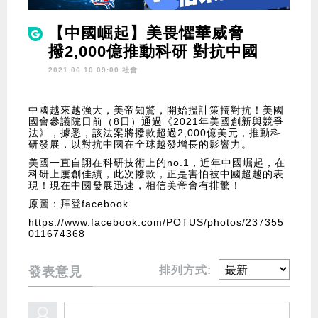
【中國崛起】美畏懼華威脅
撥2,000億推動科研 對抗中國
2021.06.10 09:00 社會
中國越來越強大，美帝知驚，開始搵計策搞對抗！美國
國會參議院日前（8日）通過《2021年美國創新與競爭
法》，據悉，該法案將撥款超過2,000億美元，推動科
研發展，以對抗中國在全球越發增長的影響力。
美國一直自詡在科研技術上的no.1，近年中國崛起，在
科研上屢創佳績，此次撥款，正是害怕被中國超越的表
現！現在中國發展迅速，相信美帝會有排驚！
原圖：拜登facebook
https://www.facebook.com/POTUS/photos/237355
011674368
排列方式:
發表意見