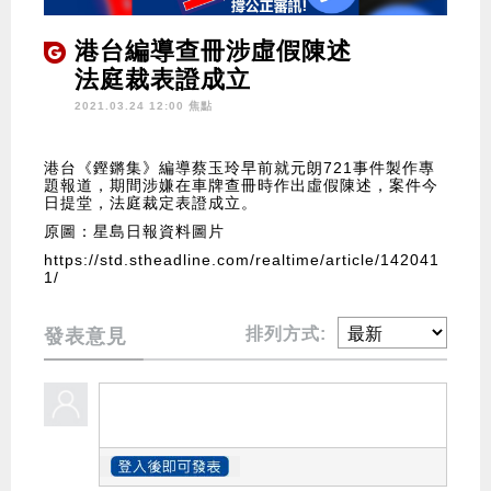
港台編導查冊涉虛假陳述
法庭裁表證成立
2021.03.24 12:00 焦點
港台《鏗鏘集》編導蔡玉玲早前就元朗721事件製作專
題報道，期間涉嫌在車牌查冊時作出虛假陳述，案件今
日提堂，法庭裁定表證成立。
原圖：星島日報資料圖片
https://std.stheadline.com/realtime/article/142041
1/
排列方式:
發表意見