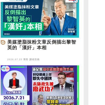
美媒塗脂抹粉文章反倒描出黎智
英的「漢奸」本相
2026.07.25 博客
讀者投稿