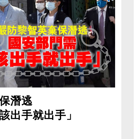
保潛逃
該出手就出手」