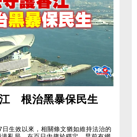
江 根治黑暴保民生
7日生效以來，相關條文猶如維持法治的
禍港亂局，在百日內趨於穩定。早前有網