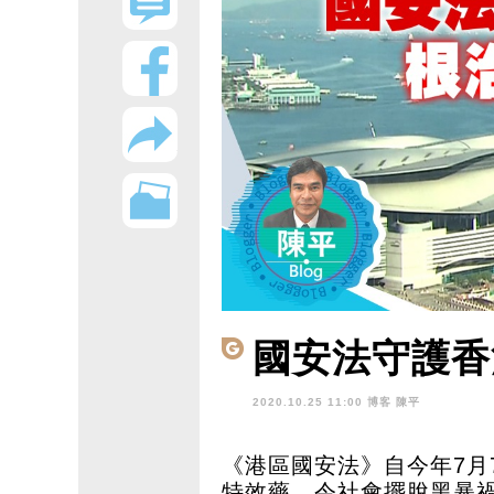
國安法守護香
2020.10.25 11:00 博客
陳平
《港區國安法》自今年7月
特效藥，令社會擺脫黑暴