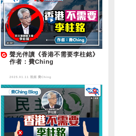
聲光伴讀《香港不需要李柱銘》
作者：費Ching
2025.01.11 視頻
費Ching