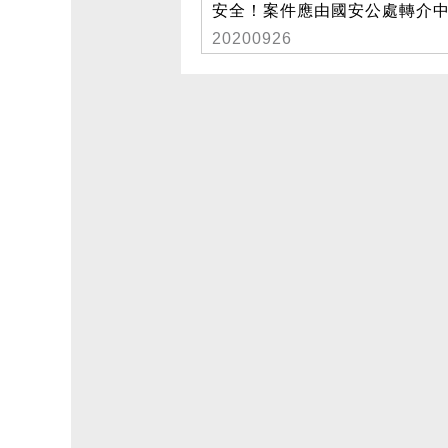
安全！案件應由國安公處轉介
20200926