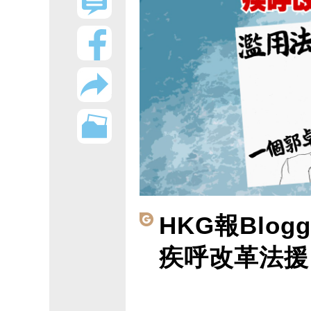
HKG報Blog
疾呼改革法援