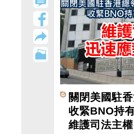
關閉美國駐香
收緊BNO持
維護司法主權