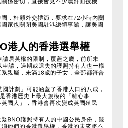
黨關係密切，直接會見不少漢奸面授機
國，枉顧外交禮節，要求在72小時內關
請國家也關閉美國駐港總領事館，讓美國
NO港人的香港選舉權
申請居英權的限制，覆蓋之廣，前所未
以申請，過期或遺失的護照持有人也一樣
系親屬，未滿18歲的子女，全部都符合
英國計劃」可能涵蓋了香港人口的八成，
將是香港歷史上最大規模的「離心事
半英國人」，香港會再次變成英國殖民
緊BNO護照持有人的中國公民身份，嚴
取消他們的香港選舉權，香港的未來將不