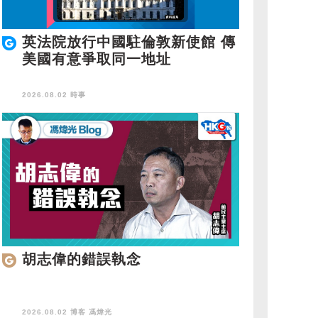
英法院放行中國駐倫敦新使館 傳
美國有意爭取同一地址
2026.08.02 時事
胡志偉的錯誤執念
2026.08.02 博客
馮煒光