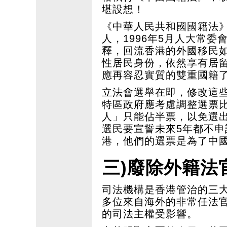
堪設想！
《中華人民共和國國籍法
人，1996年5月人大常
釋，回流香港的外國移民如
性居民身份，依然享有居
應再容忍實質的雙重國籍
立法會選舉在即，修改這
特區政府應考慮調整選票比
人」只能佔半票，以免選出
選民要宣誓未來5年都不
港，他們的選票是為了中
三)廢除外籍法
司法機構是香港管治的三
多位來自海外的非常任法
的司法主權受影響。