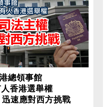
港總領事館
有人香港選舉權
 迅速應對西方挑戰