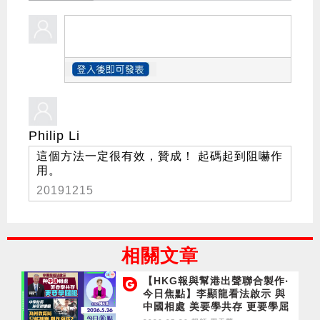
Philip Li
這個方法一定很有效，贊成！ 起碼起到阻嚇作
用。
20191215
相關文章
【HKG報與幫港出聲聯合製作‧
今日焦點】李顯龍看法啟示 與
中國相處 美要學共存 更要學屈
服 中學校長涉星洲爆粗 為何教